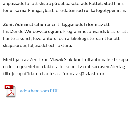
anpassade för att klistra på det paketerade köttet. Stöd finns
för olika märkningar, bäst före datum och olika logotyper m.m.
Zenit Administration
är en tilläggsmodul i form av ett
fristående Windowsprogram. Programmet används bl.a. för att
hantera kund-, leverantörs- och artikel­register samt för att
skapa order, följesedel och faktura.
Med hjälp av Zenit kan Mawik Slaktkontroll auto­matiskt skapa
order, följesedel och faktura till kund. I Zenit kan även återtag
till djuruppfödaren hanteras i form av självfakturor.
Ladda hem som PDF