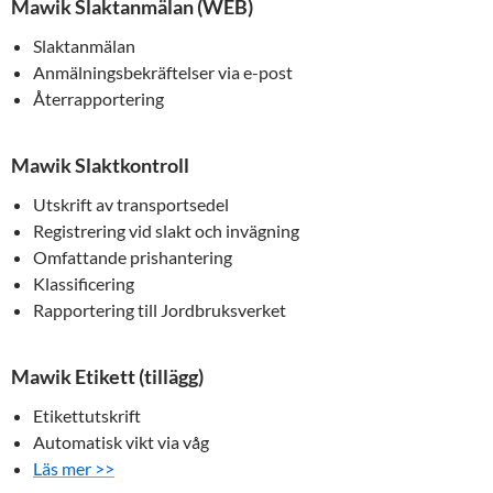
Mawik Slaktanmälan (WEB)
Slaktanmälan
Anmälningsbekräftelser via e-post
Återrapportering
Mawik Slaktkontroll
Utskrift av transportsedel
Registrering vid slakt och invägning
Omfattande prishantering
Klassificering
Rapportering till Jordbruksverket
Mawik Etikett (tillägg)
Etikettutskrift
Automatisk vikt via våg
Läs mer >>