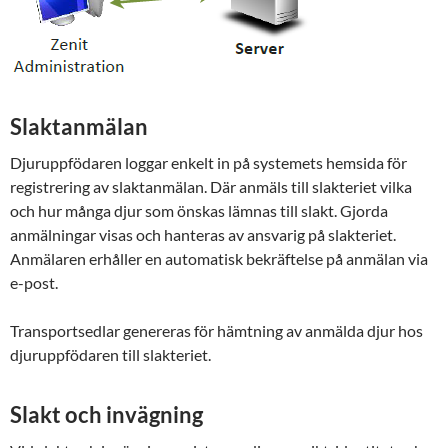
Slaktanmälan
Djuruppfödaren loggar enkelt in på systemets hem­sida för
registrering av slaktanmälan. Där anmäls till slakt­eriet vilka
och hur många djur som önskas lämnas till slakt. Gjorda
anmälningar visas och hanteras av an­svarig på slakteriet.
Anmälaren erhåller en auto­matisk bekräftelse på anmälan via
e-post.
Transportsedlar genereras för hämtning av anmälda djur hos
djuruppfödaren till slakteriet.
Slakt och invägning