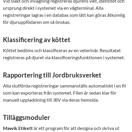
Vid slakt och invägning registreras djurens vikt, identitet och
ursprung direkt i systemet via en våg­terminal. Alla
registreringar lagras i en databas som lätt kan göras åtkomlig
för djuruppfödaren om så önskas.
Klassificering av köttet
Köttet bedöms och klassificeras av en veterinär. Resultatet
registreras på djuret via klassificerings­funktionen i systemet.
Rapportering till Jordbruksverket
Alla slutförda registreringar sammanställs auto­matiskt i en fil
som kan exporteras från systemet. Filen är sedan klar för
manuell uppladdning till JBV via deras hemsida.
Tilläggsmoduler
Mawik Etikett
är ett program för att designa och skriva ut