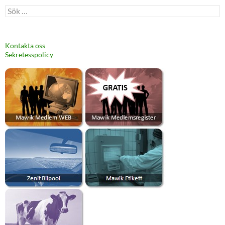
Sök
efter:
Kontakta oss
Sekretesspolicy