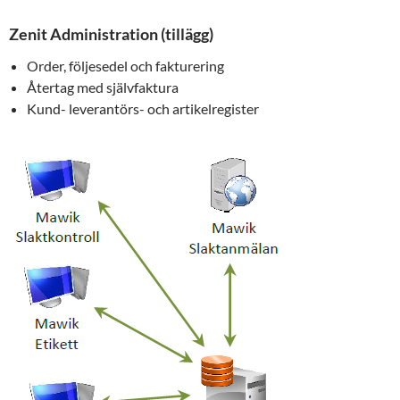
Zenit Administration (tillägg)
Order, följesedel och fakturering
Återtag med självfaktura
Kund- leverantörs- och artikelregister